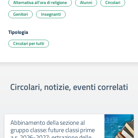
Alternativa all'ora di religione
Alunni
Circolari
Genitori
Insegnanti
Tipologia
Circolari per tutti
Circolari, notizie, eventi correlati
Abbinamento della sezione al
gruppo classe: future classi prime
a.s. 2026-2027: estrazione delle