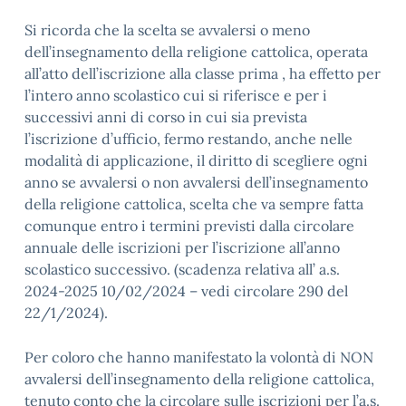
Si ricorda che la scelta se avvalersi o meno
dell’insegnamento della religione cattolica, operata
all’atto dell’iscrizione alla classe prima , ha effetto per
l’intero anno scolastico cui si riferisce e per i
successivi anni di corso in cui sia prevista
l’iscrizione d’ufficio, fermo restando, anche nelle
modalità di applicazione, il diritto di scegliere ogni
anno se avvalersi o non avvalersi dell’insegnamento
della religione cattolica, scelta che va sempre fatta
comunque entro i termini previsti dalla circolare
annuale delle iscrizioni per l’iscrizione all’anno
scolastico successivo. (scadenza relativa all’ a.s.
2024-2025 10/02/2024 – vedi circolare 290 del
22/1/2024).
Per coloro che hanno manifestato la volontà di NON
avvalersi dell’insegnamento della religione cattolica,
tenuto conto che la circolare sulle iscrizioni per l’a.s.