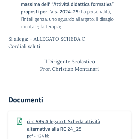
massima dell’ “Attività didattica formativa”
proposti per l’a.s. 2024-25:
La personalità,
l’intelligenza: uno sguardo allargato; il disagio
mentale; la terapia;
Si allega:
–
ALLEGATO
SCHEDA C
Cordiali saluti
Il Dirigente Scolastico
Prof. Christian Montanari
Documenti
circ.585 Allegato C Scheda attività
alternativa alla RC 24_25
pdf - 124 kb