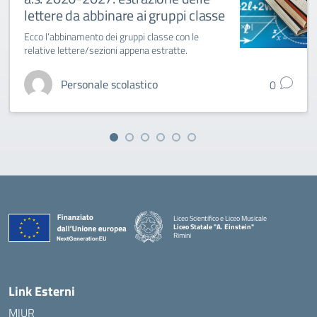
lettere da abbinare ai gruppi classe
Ecco l’abbinamento dei gruppi classe con le
relative lettere/sezioni appena estratte.
Personale scolastico
0
Liceo Scientifico e Liceo Musicale
Liceo Statale "A. Einstein"
Rimini
— Visita la pagina iniziale della scuola
Link Esterni
MIUR