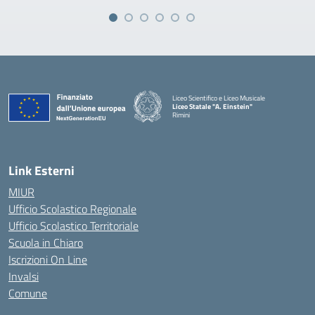
Liceo Scientifico e Liceo Musicale
Liceo Statale "A. Einstein"
Rimini
— Visita la pagina iniziale della scuola
Link Esterni
MIUR
Ufficio Scolastico Regionale
Ufficio Scolastico Territoriale
Scuola in Chiaro
Iscrizioni On Line
Invalsi
Comune