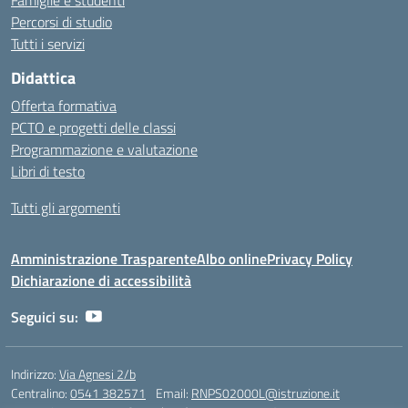
Famiglie e studenti
Percorsi di studio
Tutti i servizi
Didattica
Offerta formativa
PCTO e progetti delle classi
Programmazione e valutazione
Libri di testo
Tutti gli argomenti
Amministrazione Trasparente
Albo online
Privacy Policy
Dichiarazione di accessibilità
Seguici su:
Indirizzo:
Via Agnesi 2/b
Centralino:
0541 382571
Email:
RNPS02000L@istruzione.it