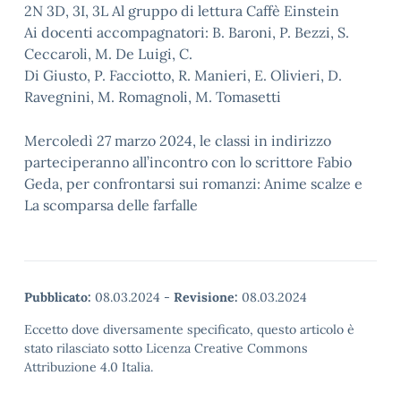
2N 3D, 3I, 3L Al gruppo di lettura Caffè Einstein
Ai docenti accompagnatori: B. Baroni, P. Bezzi, S.
Ceccaroli, M. De Luigi, C.
Di Giusto, P. Facciotto, R. Manieri, E. Olivieri, D.
Ravegnini, M. Romagnoli, M. Tomasetti
Mercoledì 27 marzo 2024, le classi in indirizzo
parteciperanno all’incontro con lo scrittore Fabio
Geda, per confrontarsi sui romanzi: Anime scalze e
La scomparsa delle farfalle
Pubblicato:
08.03.2024
-
Revisione:
08.03.2024
Eccetto dove diversamente specificato, questo articolo è
stato rilasciato sotto Licenza Creative Commons
Attribuzione 4.0 Italia.