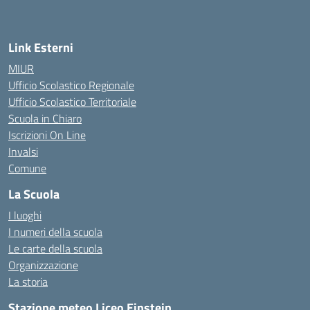
— Visita la pagina iniziale della scuola
Link Esterni
MIUR
Ufficio Scolastico Regionale
Ufficio Scolastico Territoriale
Scuola in Chiaro
Iscrizioni On Line
Invalsi
Comune
La Scuola
I luoghi
I numeri della scuola
Le carte della scuola
Organizzazione
La storia
Stazione meteo Liceo Einstein