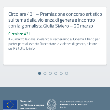
Circolare 431 – Premiazione concorso artistico
sul tema della violenza di genere e incontro
con la giornalista Giulia Siviero – 20 marzo
Circolare 431
Il 20 marzo le classi in elenco si recheranno al Cinema Tiberio per
partecipare all’evento Raccontare la violenza di genere, alle ore 11:
sul RE tutte le info
Liceo Scientifico e Liceo Musicale
Liceo Statale "A. Einstein"
Rimini