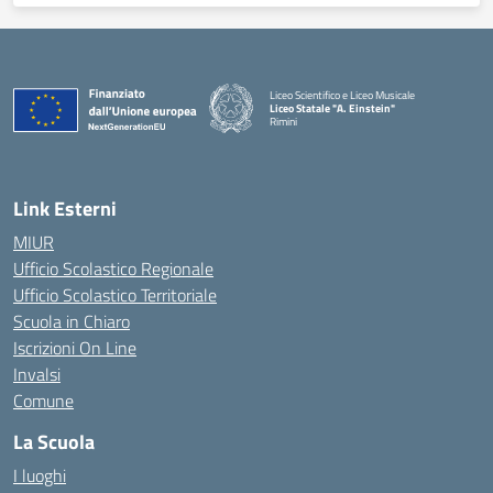
Liceo Scientifico e Liceo Musicale
Liceo Statale "A. Einstein"
Rimini
— Visita la pagina iniziale della scuola
Link Esterni
MIUR
Ufficio Scolastico Regionale
Ufficio Scolastico Territoriale
Scuola in Chiaro
Iscrizioni On Line
Invalsi
Comune
La Scuola
I luoghi