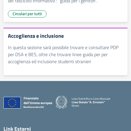
del fascicolo informativo : “guida per i genitori”.
Circolari per tutti
Accoglienza e inclusione
In questa sezione sarà possibile trovare e consultare PDP
per DSA e BES, oltre che trovare linee guida per per
accoglienza ed inclusione studenti stranieri
Liceo Scientifico e Liceo Musicale
Liceo Statale "A. Einstein"
Rimini
— Visita la pagina iniziale della scuola
Link Esterni