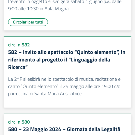
L'evento in oggetto si svolgerà sabato 1 giugno p.v., dalle
9:00 alle 10:30 in Aula Magna.
Circolari per tutti
circ. n.582
582 – Invito allo spettacolo “Quinto elemento”, in
riferimento al progetto il “Linguaggio della
Ricerca”
La 2^F si esibirà nello spettacolo di musica, recitazione e
canto “Quinto elemento” il 25 maggio alle ore 19.00 c/o
parrocchia di Santa Maria Ausiliatrice
circ. n.580
580 – 23 Maggio 2024 – Giornata della Legalità