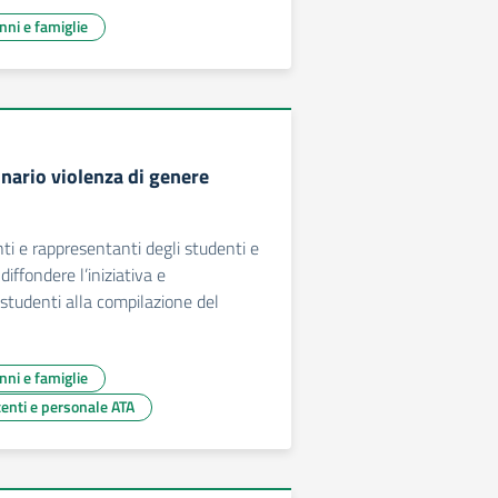
unni e famiglie
nario violenza di genere
nti e rappresentanti degli studenti e
diffondere l’iniziativa e
i studenti alla compilazione del
unni e famiglie
centi e personale ATA