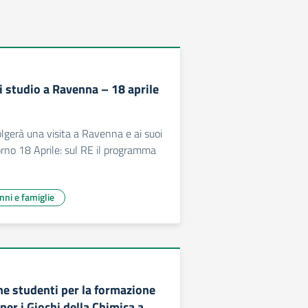
i studio a Ravenna – 18 aprile
lgerà una visita a Ravenna e ai suoi
rno 18 Aprile: sul RE il programma
unni e famiglie
ne studenti per la formazione
per i Giochi della Chimica a