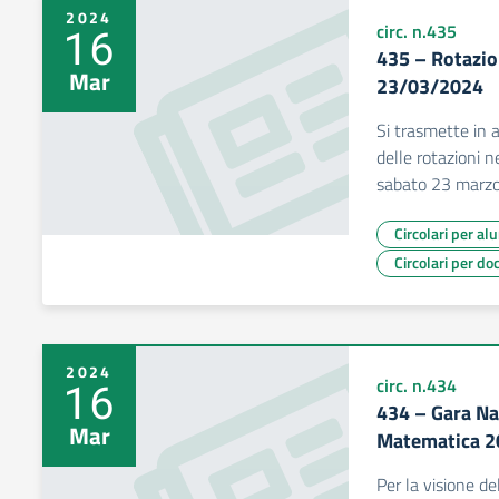
2024
16
circ. n.435
435 – Rotazio
Mar
23/03/2024
Si trasmette in a
delle rotazioni 
sabato 23 marzo
Circolari per al
Circolari per do
2024
16
circ. n.434
434 – Gara Na
Mar
Matematica 
Per la visione del