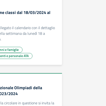
ne classi dal 18/03/2024 al
llegato il calendario con il dettaglio
nella settimana da lunedì 18 a
.
unni e famiglie
centi e personale ATA
zionale Olimpiadi della
2023/2024
la circolare in questione si invita la