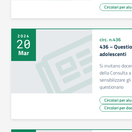
Circolari per al
2024
20
circ. n.436
436 – Questio
Mar
adolescenti
Si invitano doce
della Consulta a 
sensibilizzare gl
questionario
Circolari per al
Circolari per do