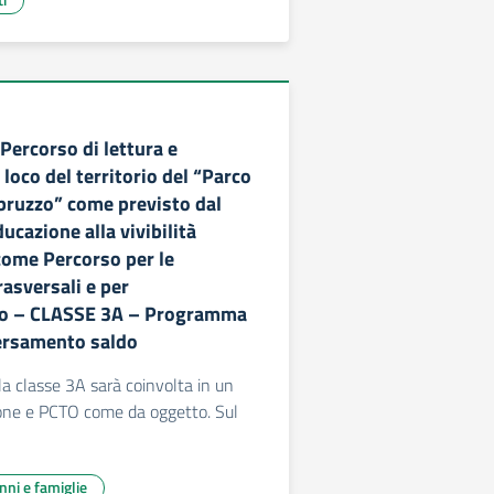
Percorso di lettura e
loco del territorio del “Parco
bruzzo” come previsto dal
ucazione alla vivibilità
come Percorso per le
asversali e per
to – CLASSE 3A – Programma
versamento saldo
 la classe 3A sarà coinvolta in un
zione e PCTO come da oggetto. Sul
unni e famiglie