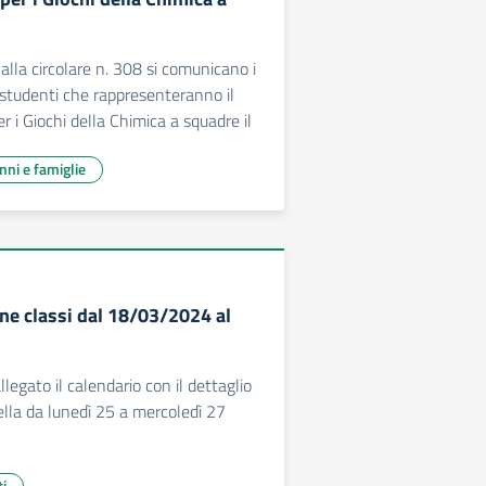
alla circolare n. 308 si comunicano i
 studenti che rappresenteranno il
er i Giochi della Chimica a squadre il
unni e famiglie
ne classi dal 18/03/2024 al
llegato il calendario con il dettaglio
nella da lunedì 25 a mercoledì 27
ti