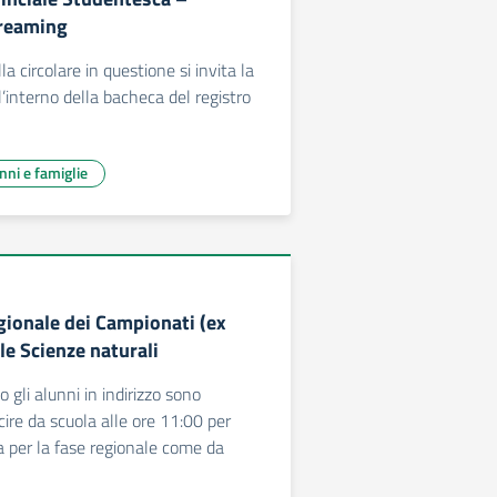
treaming
la circolare in questione si invita la
’interno della bacheca del registro
unni e famiglie
gionale dei Campionati (ex
le Scienze naturali
gli alunni in indirizzo sono
cire da scuola alle ore 11:00 per
a per la fase regionale come da