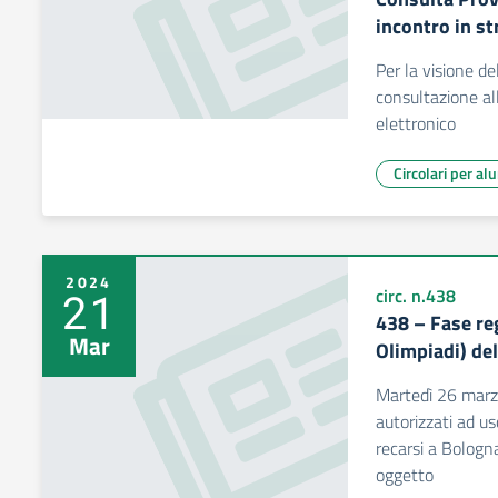
incontro in s
Per la visione del
consultazione all
elettronico
Circolari per al
2024
21
circ. n.438
438 – Fase re
Mar
Olimpiadi) del
Martedì 26 marzo 
autorizzati ad us
recarsi a Bologn
oggetto