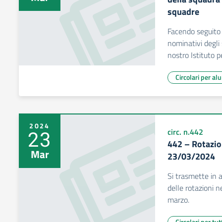
squadre
Facendo seguito 
nominativi degli
nostro Istituto p
Circolari per al
2024
23
circ. n.442
442 – Rotazio
Mar
23/03/2024
Si trasmette in a
delle rotazioni 
marzo.
Circolari per tut