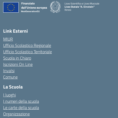
Liceo Scientifico e Liceo Musicale
Liceo Statale "A. Einstein"
Rimini
— Visita la pagina iniziale della scuola
Link Esterni
MIUR
Ufficio Scolastico Regionale
Ufficio Scolastico Territoriale
Scuola in Chiaro
Iscrizioni On Line
Invalsi
Comune
La Scuola
I luoghi
I numeri della scuola
Le carte della scuola
Organizzazione