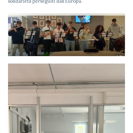
solidarietà perseguiti dall’Europa.