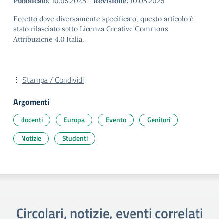
Pubblicato:
10.05.2025
-
Revisione:
10.05.2025
Eccetto dove diversamente specificato, questo articolo è
stato rilasciato sotto Licenza Creative Commons
Attribuzione 4.0 Italia.
Stampa / Condividi
Argomenti
docenti
Europa
Evento
Genitori
Notizie
Studenti
Circolari, notizie, eventi correlati