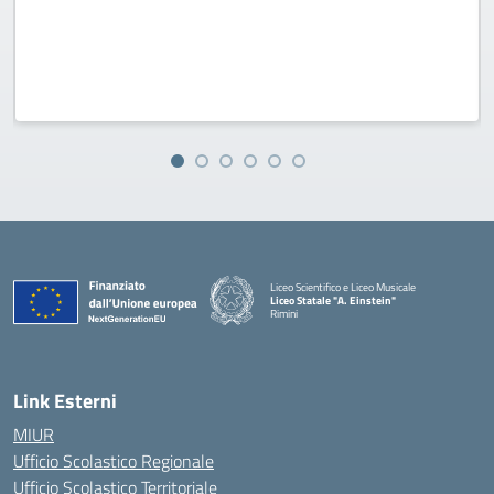
Liceo Scientifico e Liceo Musicale
Liceo Statale "A. Einstein"
Rimini
— Visita la pagina iniziale della scuola
Link Esterni
MIUR
Ufficio Scolastico Regionale
Ufficio Scolastico Territoriale