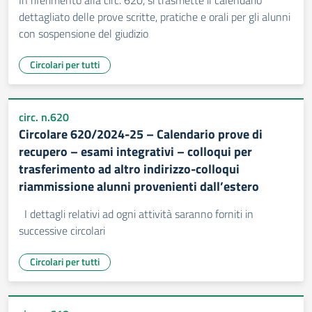
In riferimento alla circ. 620, si trasmette il calendario
dettagliato delle prove scritte, pratiche e orali per gli alunni
con sospensione del giudizio
Circolari per tutti
circ. n.620
Circolare 620/2024-25 – Calendario prove di
recupero – esami integrativi – colloqui per
trasferimento ad altro indirizzo-colloqui
riammissione alunni provenienti dall’estero
I dettagli relativi ad ogni attività saranno forniti in
successive circolari
Circolari per tutti