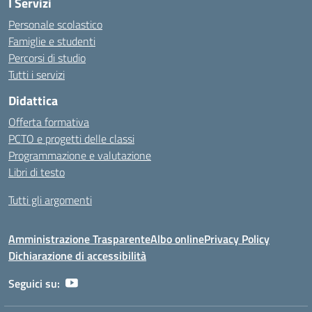
I Servizi
Personale scolastico
Famiglie e studenti
Percorsi di studio
Tutti i servizi
Didattica
Offerta formativa
PCTO e progetti delle classi
Programmazione e valutazione
Libri di testo
Tutti gli argomenti
Amministrazione Trasparente
Albo online
Privacy Policy
Dichiarazione di accessibilità
Seguici su: