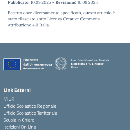
Pubblicato:
10.09.2025
-
Revisione:
10.09.2025
Eccetto dove diversamente specificato, questo articolo è
stato rilasciato sotto Licenza Creative Commons
Attribuzione 4.0 Italia.
Liceo Scientifico e Liceo Musicale
Liceo Statale "A. Einstein"
Rimini
— Visita la pagina iniziale della scuola
Link Esterni
MIUR
Ufficio Scolastico Regionale
Ufficio Scolastico Territoriale
Scuola in Chiaro
Iscrizioni On Line