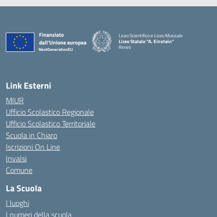
Liceo Scientifico e Liceo Musicale
Liceo Statale "A. Einstein"
Rimini
— Visita la pagina iniziale della scuola
Link Esterni
MIUR
Ufficio Scolastico Regionale
Ufficio Scolastico Territoriale
Scuola in Chiaro
Iscrizioni On Line
Invalsi
Comune
La Scuola
I luoghi
I numeri della scuola