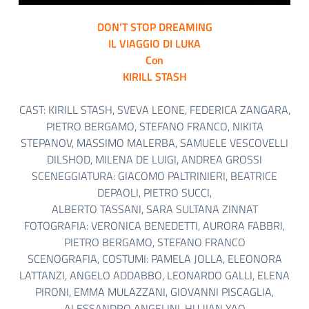
DON’T STOP DREAMING
IL VIAGGIO DI LUKA
Con
KIRILL STASH
CAST:
KIRILL STASH, SVEVA LEONE, FEDERICA ZANGARA,
PIETRO BERGAMO, STEFANO FRANCO, NIKITA
STEPANOV, MASSIMO MALERBA, SAMUELE VESCOVELLI
DILSHOD, MILENA DE LUIGI, ANDREA GROSSI
SCENEGGIATURA:
GIACOMO PALTRINIERI, BEATRICE
DEPAOLI, PIETRO SUCCI,
ALBERTO TASSANI, SARA SULTANA ZINNAT
FOTOGRAFIA:
VERONICA BENEDETTI, AURORA FABBRI,
PIETRO BERGAMO, STEFANO FRANCO
SCENOGRAFIA, COSTUMI:
PAMELA JOLLA, ELEONORA
LATTANZI, ANGELO ADDABBO, LEONARDO GALLI, ELENA
PIRONI, EMMA MULAZZANI, GIOVANNI PISCAGLIA,
ALESSANDRO ANGELINI, HU JIAN YAO