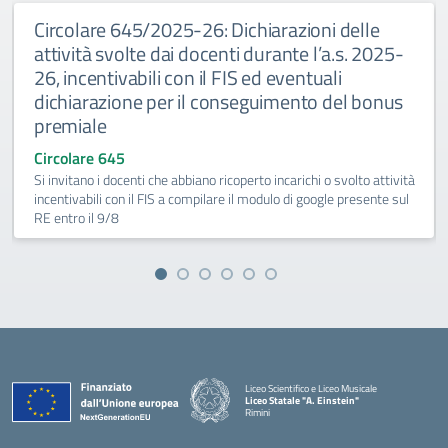
Circolare 645/2025-26: Dichiarazioni delle
attività svolte dai docenti durante l’a.s. 2025-
26, incentivabili con il FIS ed eventuali
dichiarazione per il conseguimento del bonus
premiale
Circolare 645
Si invitano i docenti che abbiano ricoperto incarichi o svolto attività
incentivabili con il FIS a compilare il modulo di google presente sul
RE entro il 9/8
Liceo Scientifico e Liceo Musicale
Liceo Statale "A. Einstein"
Rimini
— Visita la pagina iniziale della scuola