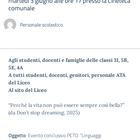
martedì 3 giugno alle ore 17 presso la Cineteca
comunale
Personale scolastico
Agli studenti, docenti e famiglie delle classi 3I, 5B,
5E, 4A
A tutti studenti, docenti, genitori, personale ATA
del Liceo
Al sito del Liceo
“Perché la vita non può essere sempre così bella?”
(da Don’t stop dreaming
, 2025
)
Oggetto
: Evento conclusivo PCTO “Linguaggi