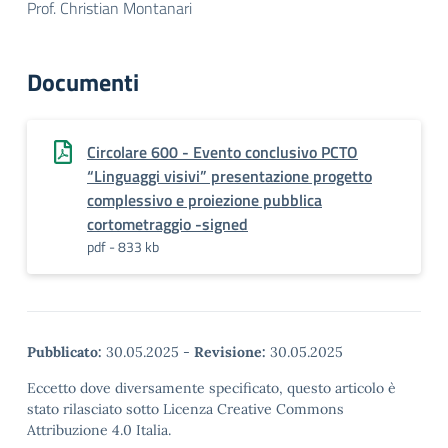
Prof. Christian Montanari
Documenti
Circolare 600 - Evento conclusivo PCTO
“Linguaggi visivi” presentazione progetto
complessivo e proiezione pubblica
cortometraggio -signed
pdf - 833 kb
Pubblicato:
30.05.2025
-
Revisione:
30.05.2025
Eccetto dove diversamente specificato, questo articolo è
stato rilasciato sotto Licenza Creative Commons
Attribuzione 4.0 Italia.