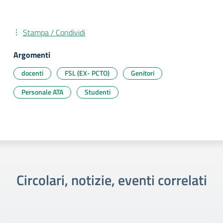
Stampa / Condividi
Argomenti
docenti
FSL (EX- PCTO)
Genitori
Personale ATA
Studenti
Circolari, notizie, eventi correlati