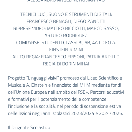
TECNICI LUCI, SUONO E STRUMENTI DIGITALI
:
FRANCESCO BENAGLI, DIEGO ZANOTTI
RIPRESE VIDEO:
MATTEO RICCIOTTI, MARCO SASSO,
ARTURO RODRIGUEZ
COMPARSE:
STUDENTI CLASSI 3I, 5B, 4A LICEO A.
EINSTEIN RIMINI
AIUTO REGIA:
FRANCESCO FRISONI, PATRIK ARDILLO
REGIA DI DORIN MIHAI
Progetto “Linguaggi visivi” promosso dal Liceo Scientifico e
Musicale A. Einstein e finanziato dal M.I.M mediante
fondi
dell’Unione Europea nell’ambito dei FSE+, Percorsi educativi
e formativi per il potenziamento delle
competenze,
l’inclusione e la socialità, nel periodo di sospensione estiva
delle lezioni negli anni scolastici 2023/2024
e 2024/2025.
Il Dirigente Scolastico