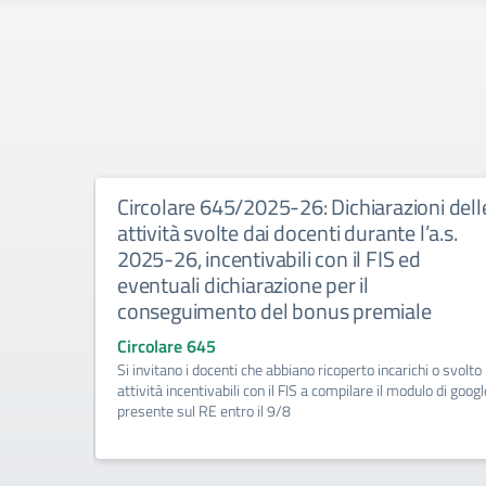
ritte-
Circolare 645/2025-26: Dichiarazioni dell
 giudizio
attività svolte dai docenti durante l’a.s.
2025-26, incentivabili con il FIS ed
eventuali dichiarazione per il
conseguimento del bonus premiale
Circolare 645
alunni con
Si invitano i docenti che abbiano ricoperto incarichi o svolto
 forniti in
attività incentivabili con il FIS a compilare il modulo di googl
presente sul RE entro il 9/8