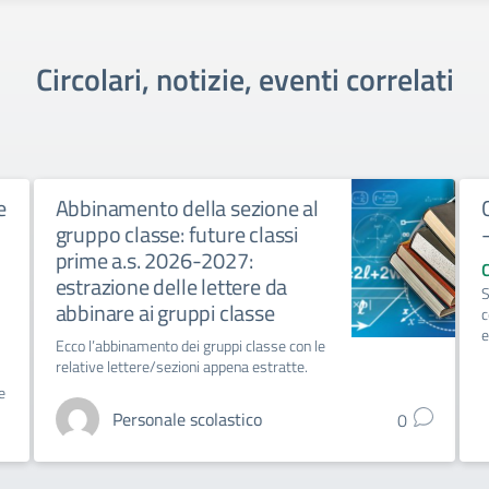
Circolari, notizie, eventi correlati
e
Abbinamento della sezione al
gruppo classe: future classi
prime a.s. 2026-2027:
estrazione delle lettere da
S
abbinare ai gruppi classe
c
e
Ecco l’abbinamento dei gruppi classe con le
relative lettere/sezioni appena estratte.
e
Personale scolastico
0