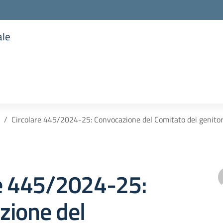
ale
la scuola
Circolare 445/2024-25: Convocazione del Comitato dei genitori
re 445/2024-25:
zione del