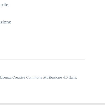
prile
tazione
o Licenza Creative Commons Attribuzione 4.0 Italia.