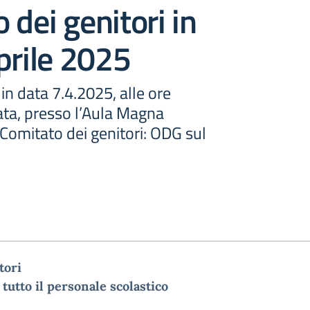
 dei genitori in
prile 2025
in data 7.4.2025, alle ore
ata, presso l’Aula Magna
Comitato dei genitori: ODG sul
tori
 tutto il personale sco
l
a
stico