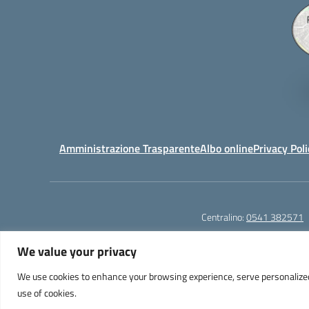
Amministrazione Trasparente
Albo online
Privacy Poli
Centralino:
0541 382571
We value your privacy
We use cookies to enhance your browsing experience, serve personalized ad
Liceo Scientifico e Musicale "A. Einstein" - Via Agnes
use of cookies.
PEC: 