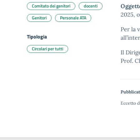
Comitato dei genitori
docenti
Oggett
2025,
Genitori
Personale ATA
Per la 
Tipologia
all’int
Circolari per tutti
Il Diri
Prof. C
Pubblicat
Eccetto d