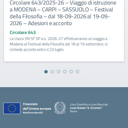
Circolare 643/2025-26 – Viaggio di istruzione
a MODENA – CARPI – SASSUOLO – Festival
della Filosofia – dal 18-09-2026 al 19-09-
2026 – Adesioni e acconto
Circolare 643
Le classi 5N 5F 5P a.s. 2026-27 effettueranno un viaggio a
Modena al Festival della Filosofia dal 18 al 19 settembre: si
richiede acconto entro il 23 luglio
Liceo Scientifico e Liceo Musicale
Liceo Statale "A. Einstein"
Rimini
— Visita la pagina iniziale della scuola