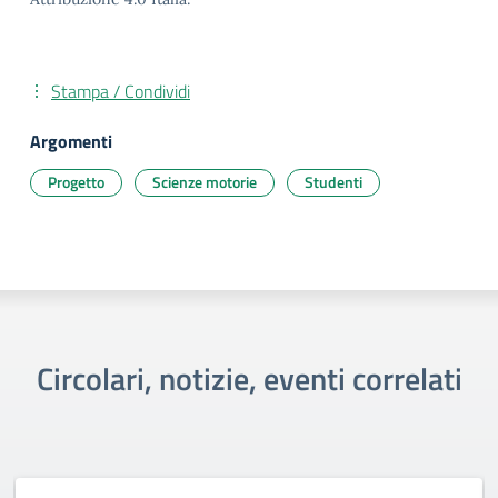
Stampa / Condividi
Argomenti
Progetto
Scienze motorie
Studenti
Circolari, notizie, eventi correlati