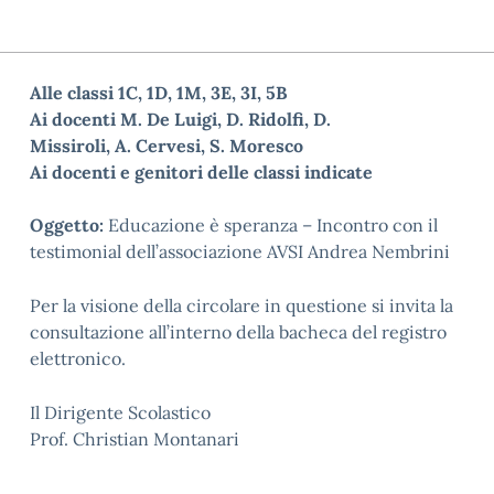
Alle classi 1C, 1D, 1M, 3E, 3I, 5B
Ai docenti M. De Luigi, D. Ridolfi, D.
Missiroli, A. Cervesi, S. Moresco
Ai docenti e genitori delle classi indicate
Oggetto:
Educazione è speranza – Incontro con il
testimonial dell’associazione AVSI Andrea Nembrini
Per la visione della circolare in questione si invita la
consultazione all’interno della bacheca del registro
elettronico.
Il Dirigente Scolastico
Prof. Christian Montanari