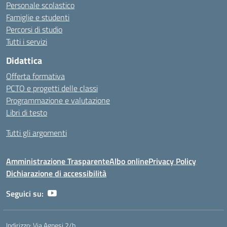
Personale scolastico
Famiglie e studenti
Percorsi di studio
Tutti i servizi
Didattica
Offerta formativa
PCTO e progetti delle classi
Programmazione e valutazione
Libri di testo
Tutti gli argomenti
Amministrazione Trasparente
Albo online
Privacy Policy
Dichiarazione di accessibilità
Seguici su:
Indirizzo:
Via Agnesi 2/b