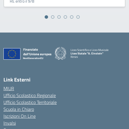
RE entro il 9/8
Liceo Scientifico e Liceo Musicale
Liceo Statale "A. Einstein"
Rimini
— Visita la pagina iniziale della scuola
Link Esterni
MIUR
Ufficio Scolastico Regionale
Ufficio Scolastico Territoriale
Scuola in Chiaro
Iscrizioni On Line
Invalsi