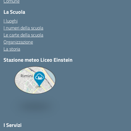
Comune
La Scuola
I luoghi
I numeri della scuola
Le carte della scuola
Organizzazione
La storia
Stazione meteo Liceo Einstein
I Servizi