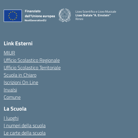
Liceo Scientifico e Liceo Musicale
Liceo Statale "A. Einstein"
Rimini
— Visita la pagina iniziale della scuola
Link Esterni
MIUR
Ufficio Scolastico Regionale
Ufficio Scolastico Territoriale
Scuola in Chiaro
Iscrizioni On Line
Invalsi
Comune
La Scuola
I luoghi
I numeri della scuola
Le carte della scuola