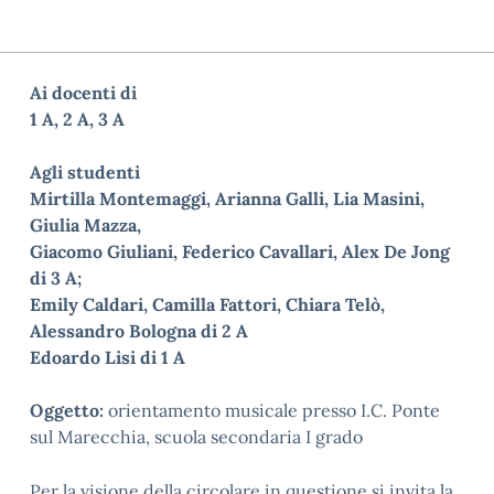
Ai docenti di
1 A, 2 A, 3 A
Agli studenti
Mirtilla Montemaggi, Arianna Galli, Lia Masini,
Giulia Mazza,
Giacomo Giuliani, Federico Cavallari, Alex De Jong
di 3 A;
Emily Caldari, Camilla Fattori, Chiara Telò,
Alessandro Bologna di 2 A
Edoardo Lisi di 1 A
Oggetto:
orientamento musicale presso I.C.
Ponte
sul Marecchia
, scuola secondaria I grado
Per la visione della circolare in questione si invita la