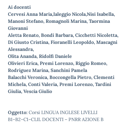
Ai docenti
Cervesi Anna Maria,Ialeggio Nicola,Nisi Isabella,
Manoni Stefano, Romagnoli Marina, Taormina
Giovanni
Aletta Renato, Bondi Barbara, Cicchetti Nicoletta,
Di Giusto Cristina, Fioranelli Leopoldo, Mascagni
Alessandra,
Olita Ananda, Ridolfi Daniele
Olivieri Erica, Premi Lorenzo, Riggio Romeo,
Rodriguez Marina, Sanchini Pamela
Balacchi Veronica, Boccongella Pietro, Clementi
Michela, Conti Valeria, Premi Lorenzo, Tardini
Giulia, Vescia Giulio
Oggetto:
Corsi LINGUA INGLESE LIVELLI
B1
–
B2
–
C1
–
CLIL
DOCENTI
–
PNRR AZIONE B