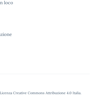
in
loco
tazione
o Licenza Creative Commons Attribuzione 4.0 Italia.