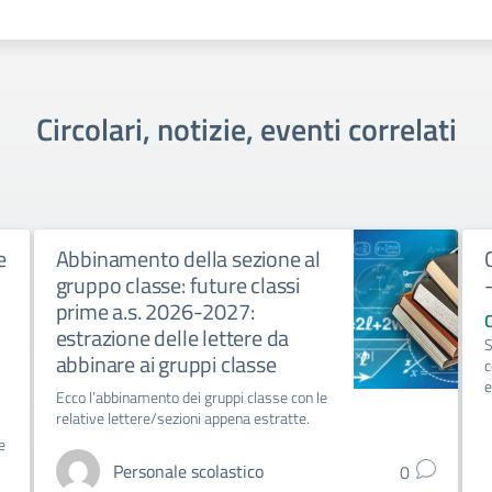
Circolari, notizie, eventi correlati
e
Abbinamento della sezione al
gruppo classe: future classi
prime a.s. 2026-2027:
estrazione delle lettere da
S
abbinare ai gruppi classe
c
e
Ecco l’abbinamento dei gruppi classe con le
relative lettere/sezioni appena estratte.
e
Personale scolastico
0