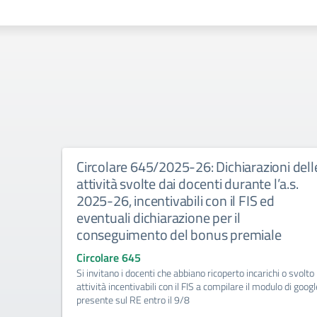
ritte-
Circolare 645/2025-26: Dichiarazioni dell
 giudizio
attività svolte dai docenti durante l’a.s.
2025-26, incentivabili con il FIS ed
eventuali dichiarazione per il
conseguimento del bonus premiale
Circolare 645
alunni con
Si invitano i docenti che abbiano ricoperto incarichi o svolto
 forniti in
attività incentivabili con il FIS a compilare il modulo di googl
presente sul RE entro il 9/8