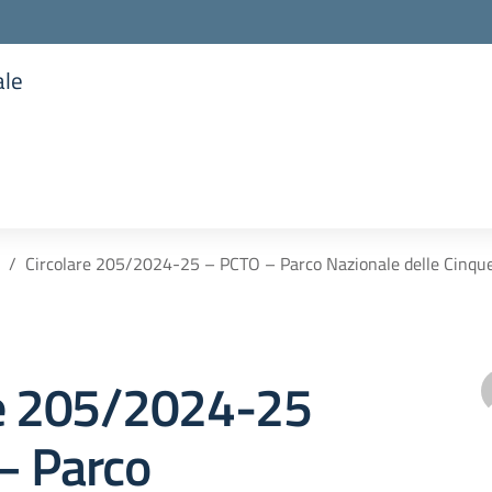
ale
la scuola
Circolare 205/2024-25 – PCTO – Parco Nazionale delle Cinqu
re 205/2024-25
– Parco