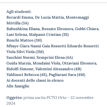
Agli studenti:
Berardi Emma, De Lucia Mattia, Montemaggi
Mirtilla (3A)
Babushkina Eliana, Bozzato Eleonora, Gobbi Chiara,
Lasi Selena, Malpassi Cristian (3E)
Ronchi Matteo (3H)
Mbaye Giara Nanni Gaia Rossetti Edoardo Rossetti
Viola Silvi Viola (3M)
Sacchini Noemi, Semprini Elena (4A)
Guida Marzia, Mondaini Viola, Ottaviani Eleonora,
Ridolfi Simone, Valentini Alessandro (4B)
Valdinoci Rebecca (4E), Pagliarani Sara (4M)
Ai docenti delle classi in elenco
Alle famiglie
Oggetto:
prima uscita PCTO Orto
–
22 novembre
2024