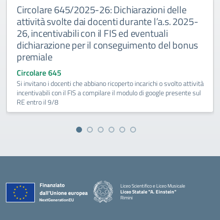
Circolare 645/2025-26: Dichiarazioni delle
attività svolte dai docenti durante l’a.s. 2025-
26, incentivabili con il FIS ed eventuali
dichiarazione per il conseguimento del bonus
premiale
Circolare 645
Si invitano i docenti che abbiano ricoperto incarichi o svolto attività
incentivabili con il FIS a compilare il modulo di google presente sul
RE entro il 9/8
Liceo Scientifico e Liceo Musicale
Liceo Statale "A. Einstein"
Rimini
— Visita la pagina iniziale della scuola