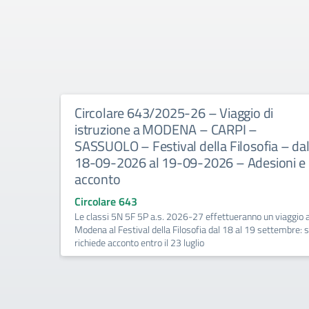
i
Circolare 643/2025-26 – Viaggio di
e mappe
istruzione a MODENA – CARPI –
SASSUOLO – Festival della Filosofia – da
18-09-2026 al 19-09-2026 – Adesioni e
acconto
e a scuola il
trice
Circolare 643
Le classi 5N 5F 5P a.s. 2026-27 effettueranno un viaggio 
Modena al Festival della Filosofia dal 18 al 19 settembre: s
richiede acconto entro il 23 luglio