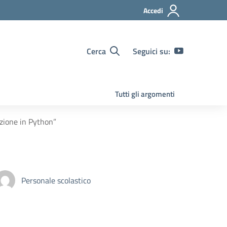
Accedi
Cerca
Seguici su:
Tutti gli argomenti
ione in Python”
Personale scolastico