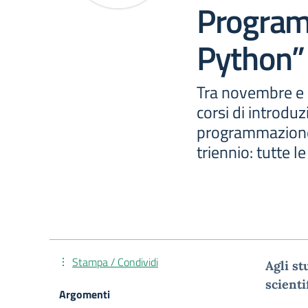
Program
Python”
Tra novembre e 
corsi di introduz
programmazione 
triennio: tutte l
Stampa / Condividi
Agli st
scienti
Argomenti