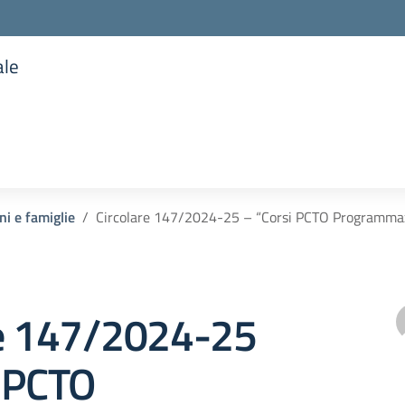
ale
la scuola
ni e famiglie
Circolare 147/2024-25 – “Corsi PCTO Programmaz
re 147/2024-25
i PCTO