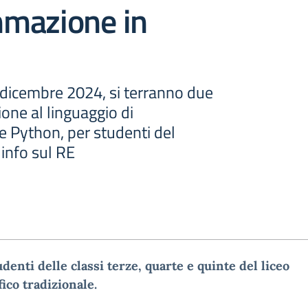
mazione in
dicembre 2024, si terranno due
ione al linguaggio di
Python, per studenti del
e info sul RE
udenti delle classi terze, quarte e quinte
del liceo
fico tradizionale.