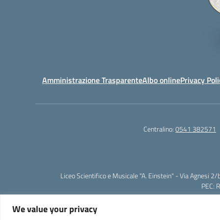
Amministrazione Trasparente
Albo online
Privacy Poli
Centralino:
0541 382571
Liceo Scientifico e Musicale "A. Einstein" - Via Agnes
PEC: 
We value your privacy