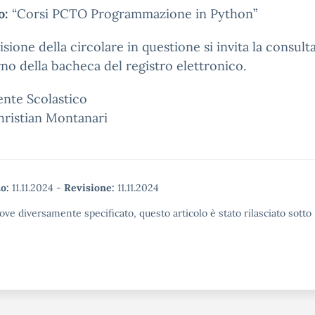
o:
“Corsi PCTO Programmazione in Python”
visione della circolare in questione si invita la consul
erno della bacheca del registro elettronico.
gente Scolastico
hristian Montanari
o:
11.11.2024
-
Revisione:
11.11.2024
ove diversamente specificato, questo articolo è stato rilasciato sott