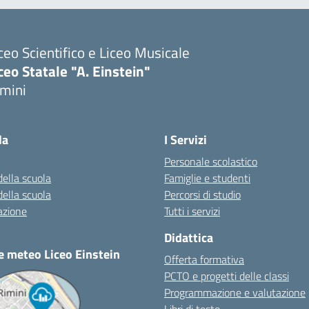
ceo Scientifico e Liceo Musicale
ceo Statale "A. Einstein"
imini
Visita la pagina iniziale della scuola
la
I Servizi
Personale scolastico
della scuola
Famiglie e studenti
della scuola
Percorsi di studio
azione
Tutti i servizi
Didattica
e meteo Liceo Einstein
Offerta formativa
PCTO e progetti delle classi
Programmazione e valutazione