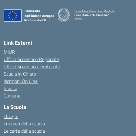
Liceo Scientifico e Liceo Musicale
Liceo Statale "A. Einstein"
Rimini
— Visita la pagina iniziale della scuola
Link Esterni
MIUR
Ufficio Scolastico Regionale
Ufficio Scolastico Territoriale
Scuola in Chiaro
Iscrizioni On Line
Invalsi
Comune
La Scuola
I luoghi
I numeri della scuola
Le carte della scuola