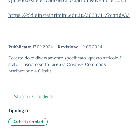
Qui sotto si elencano le circolari di Novembre 2023
https://old.einsteinrimini.edu.it/2023/11/?catid=33
Pubblicato:
17.02.2024
-
Revisione:
12.09.2024
Eccetto dove diversamente specificato, questo articolo è
stato rilasciato sotto Licenza Creative Commons
Attribuzione 4.0 Italia.
Stampa / Condividi
Tipologia
Archivio circolari