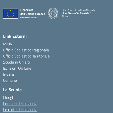
Liceo Scientifico e Liceo Musicale
Liceo Statale "A. Einstein"
Rimini
— Visita la pagina iniziale della scuola
Link Esterni
MIUR
Ufficio Scolastico Regionale
Ufficio Scolastico Territoriale
Scuola in Chiaro
Iscrizioni On Line
Invalsi
Comune
La Scuola
I luoghi
I numeri della scuola
Le carte della scuola