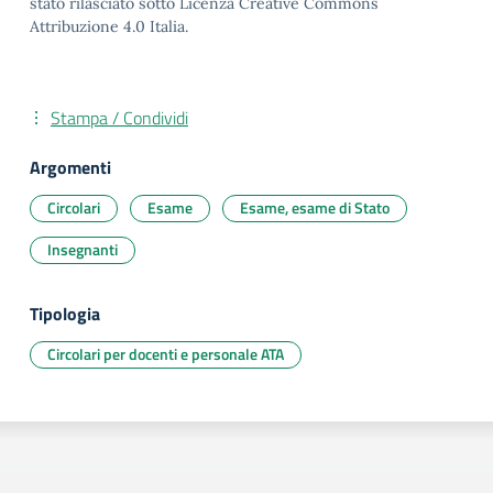
stato rilasciato sotto Licenza Creative Commons
Attribuzione 4.0 Italia.
Stampa / Condividi
Argomenti
Circolari
Esame
Esame, esame di Stato
Insegnanti
Tipologia
Circolari per docenti e personale ATA