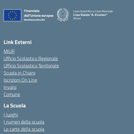
Liceo Scientifico e Liceo Musicale
Liceo Statale "A. Einstein"
Rimini
— Visita la pagina iniziale della scuola
Link Esterni
MIUR
Ufficio Scolastico Regionale
Ufficio Scolastico Territoriale
Scuola in Chiaro
Iscrizioni On Line
Invalsi
Comune
La Scuola
I luoghi
I numeri della scuola
Le carte della scuola