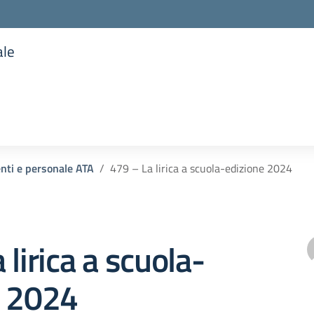
ale
la scuola
enti e personale ATA
479 – La lirica a scuola-edizione 2024
 lirica a scuola-
e 2024