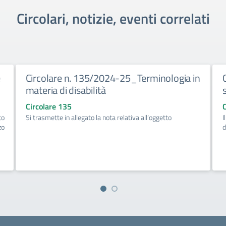
Circolari, notizie, eventi correlati
e
Circolare n. 135/2024-25_Terminologia in
materia di disabilità
Circolare 135
to
Si trasmette in allegato la nota relativa all’oggetto
I
zo
d