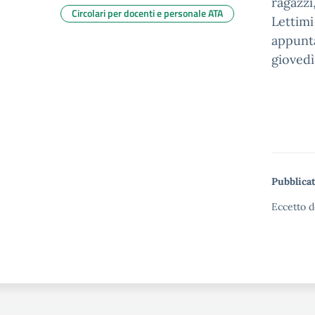
ragazzi
Circolari per docenti e personale ATA
Lettimi
appunta
giovedì
Pubblicat
Eccetto d