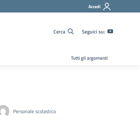
Accedi
Cerca
Seguici su:
Tutti gli argomenti
Personale scolastico