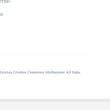
derna-
ni
o Licenza Creative Commons Attribuzione 4.0 Italia.