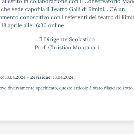
, allestito in collaborazione con il Conservatorio Ma
 che vede capofila il Teatro Galli di Rimini. . C’è un
mento conoscitivo con i referenti del teatro di Rimi
 18 aprile alle 16:30 online.
Il Dirigente Scolastico
Prof. Christian Montanari
o:
13.04.2024
-
Revisione:
13.04.2024
ove diversamente specificato, questo articolo è stato rilasciato sott