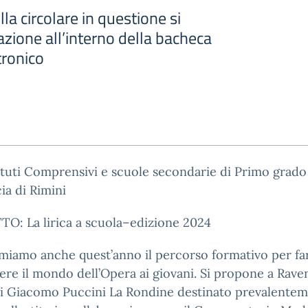
lla circolare in questione si
tazione all’interno della bacheca
tronico
tituti Comprensivi e scuole secondarie di Primo grado
ia di Rimini
O: La lirica a scuola–edizione 2024
miamo anche quest’anno il percorso formativo per fa
re il mondo dell’Opera ai giovani. Si propone a Raven
di Giacomo Puccini La Rondine destinato prevalentem