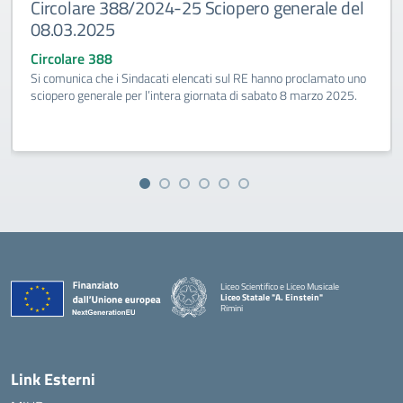
Circolare 388/2024-25 Sciopero generale del
08.03.2025
Circolare 388
Si comunica che i Sindacati elencati sul RE hanno proclamato uno
sciopero generale per l’intera giornata di sabato 8 marzo 2025.
Liceo Scientifico e Liceo Musicale
Liceo Statale "A. Einstein"
Rimini
— Visita la pagina iniziale della scuola
Link Esterni