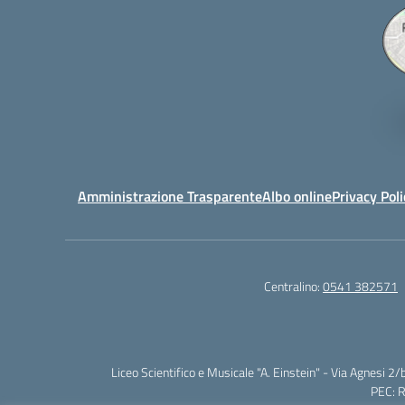
Amministrazione Trasparente
Albo online
Privacy Poli
Centralino:
0541 382571
Liceo Scientifico e Musicale "A. Einstein" - Via Agnes
PEC: 