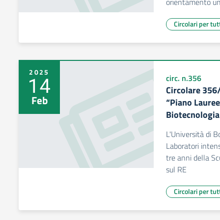
orientamento uni
Circolari per tut
2025
14
circ. n.356
Circolare 356
Feb
“Piano Lauree 
Biotecnologia
L'Università di 
Laboratori intensi
tre anni della Sc
sul RE
Circolari per tut