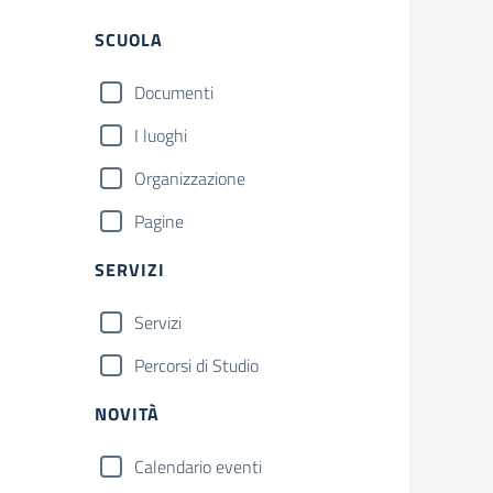
Filtri
SCUOLA
Documenti
I luoghi
Organizzazione
Pagine
SERVIZI
Servizi
Percorsi di Studio
NOVITÀ
Calendario eventi