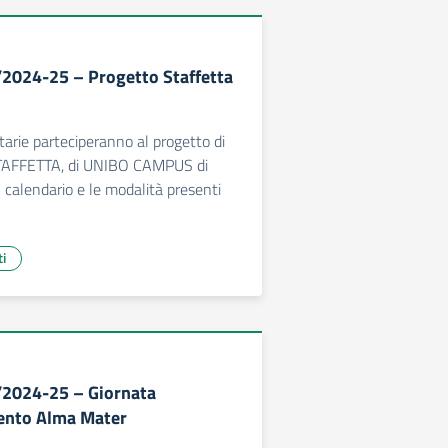
/2024-25 – Progetto Staffetta
tarie parteciperanno al progetto di
TAFFETTA, di UNIBO CAMPUS di
l calendario e le modalità presenti
ti
/2024-25 – Giornata
mento Alma Mater