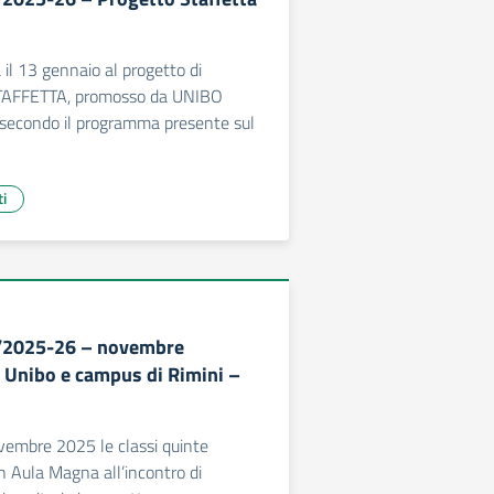
 il 13 gennaio al progetto di
TAFFETTA, promosso da UNIBO
econdo il programma presente sul
ti
9/2025-26 – novembre
Unibo e campus di Rimini –
vembre 2025 le classi quinte
n Aula Magna all’incontro di