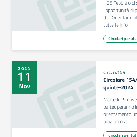
il 25 Febbraio ci 
l'opportunità di 
dell'Orientamen
tutte le info
Circolari per al
2024
11
circ. n.154
Circolare 15
Nov
quinte-2024
Martedì 19 nove
parteciperanno i
orientamento uni
programma
Circolari per tut