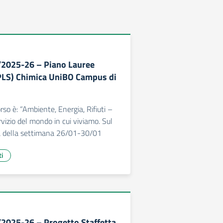
/2025-26 – Piano Lauree
(PLS) Chimica UniBO Campus di
rso è: “Ambiente, Energia, Rifiuti –
vizio del mondo in cui viviamo. Sul
 della settimana 26/01-30/01
ti
/2025-26 – Progetto Staffetta