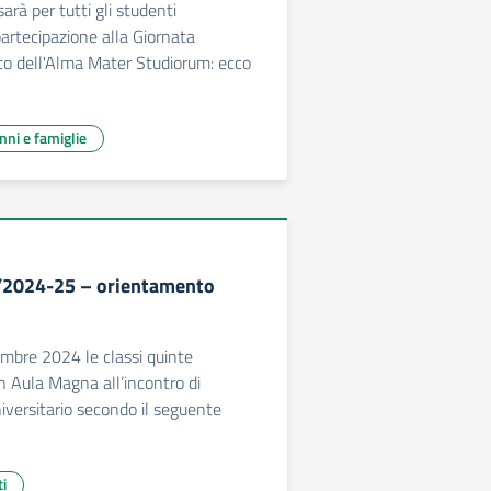
sarà per tutti gli studenti
partecipazione alla Giornata
to dell'Alma Mater Studiorum: ecco
unni e famiglie
4/2024-25 – orientamento
mbre 2024 le classi quinte
n Aula Magna all’incontro di
versitario secondo il seguente
ti