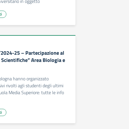
versitario in oggetto
ti
/2024-25 – Partecipazione al
Scientifiche” Area Biologia e
Bologna hanno organizzato
vi rivolti agli studenti degli ultimi
uola Media Superiore: tutte le info
ti