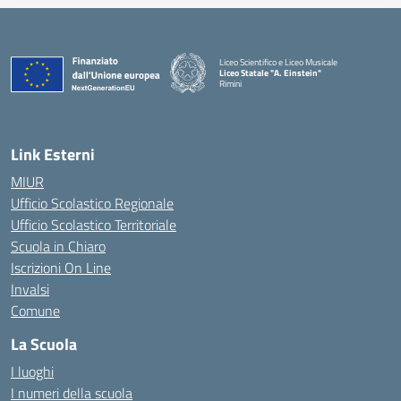
Liceo Scientifico e Liceo Musicale
Liceo Statale "A. Einstein"
Rimini
— Visita la pagina iniziale della scuola
Link Esterni
MIUR
Ufficio Scolastico Regionale
Ufficio Scolastico Territoriale
Scuola in Chiaro
Iscrizioni On Line
Invalsi
Comune
La Scuola
I luoghi
I numeri della scuola