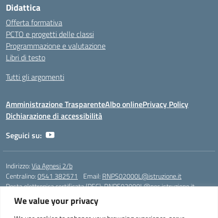
Didattica
Offerta formativa
PCTO e progetti delle classi
Programmazione e valutazione
Libri di testo
Tutti gli argomenti
Amministrazione Trasparente
Albo online
Privacy Policy
Dichiarazione di accessibilità
Seguici su:
Indirizzo:
Via Agnesi 2/b
Centralino:
0541 382571
Email:
RNPS02000L@istruzione.it
Posta elettronica certificata (PEC):
RNPS02000L@pec.istruzione.it
We value your privacy
Codice fiscale: 82009530401
Codice meccanografico:
RNPS02000L