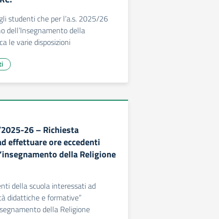
li studenti che per l’a.s. 2025/26
o dell’Insegnamento della
ca le varie disposizioni
ti
/2025-26 – Richiesta
ad effettuare ore eccedenti
ll’insegnamento della Religione
enti della scuola interessati ad
tà didattiche e formative”
Insegnamento della Religione