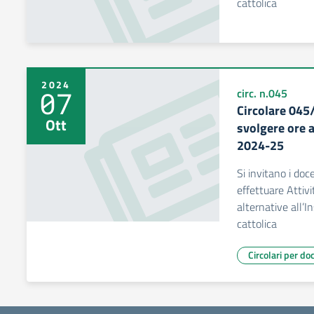
cattolica
2024
07
circ. n.045
Circolare 045
Ott
svolgere ore a
2024-25
Si invitano i doc
effettuare Attivi
alternative all’
cattolica
Circolari per do