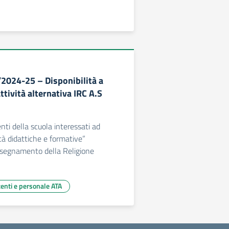
/2024-25 – Disponibilità a
ttività alternativa IRC A.S
enti della scuola interessati ad
tà didattiche e formative”
Insegnamento della Religione
centi e personale ATA