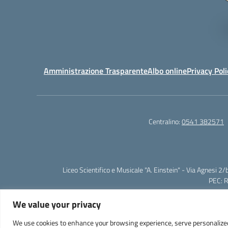
Amministrazione Trasparente
Albo online
Privacy Poli
Centralino:
0541 382571
Liceo Scientifico e Musicale "A. Einstein" - Via Agnes
PEC: 
We value your privacy
We use cookies to enhance your browsing experience, serve personalized ad