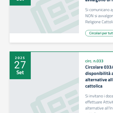
Si comunicano ag
NON si avvalgon
Religione Cattoli
Circolari per tut
2025
27
circ. n.033
Circolare 033
Set
disponibilità 
alternative a
cattolica
Si invitano i doc
effettuare Attivi
alternative all’