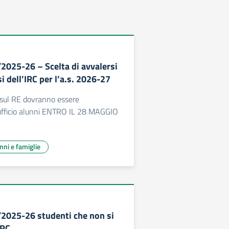
/2025-26 – Scelta di avvalersi
i dell’IRC per l’a.s. 2026-27
i sul RE dovranno essere
’ufficio alunni ENTRO IL 28 MAGGIO
unni e famiglie
/2025-26 studenti che non si
IRC.