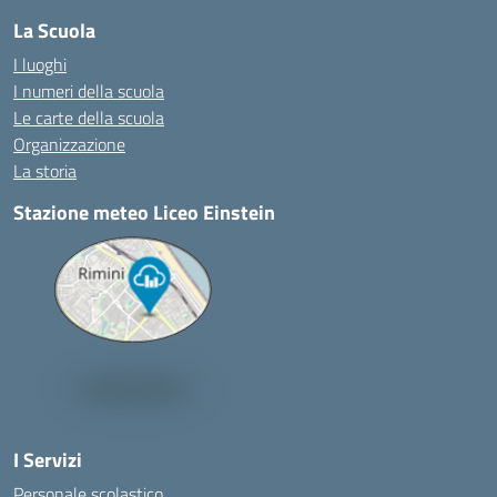
La Scuola
I luoghi
I numeri della scuola
Le carte della scuola
Organizzazione
La storia
Stazione meteo Liceo Einstein
I Servizi
Personale scolastico