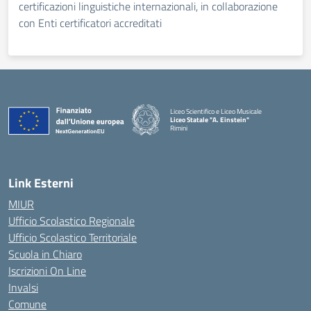
certificazioni linguistiche internazionali, in collaborazione
con Enti certificatori accreditati
Liceo Scientifico e Liceo Musicale
Liceo Statale "A. Einstein"
Rimini
— Visita la pagina iniziale della scuola
Link Esterni
MIUR
Ufficio Scolastico Regionale
Ufficio Scolastico Territoriale
Scuola in Chiaro
Iscrizioni On Line
Invalsi
Comune