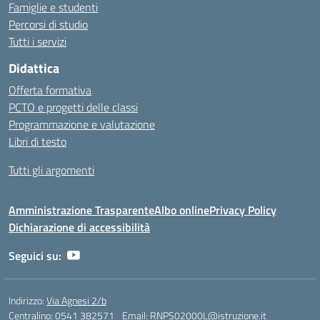
Famiglie e studenti
Percorsi di studio
Tutti i servizi
Didattica
Offerta formativa
PCTO e progetti delle classi
Programmazione e valutazione
Libri di testo
Tutti gli argomenti
Amministrazione Trasparente
Albo online
Privacy Policy
Dichiarazione di accessibilità
Seguici su:
Indirizzo:
Via Agnesi 2/b
Centralino:
0541 382571
Email:
RNPS02000L@istruzione.it