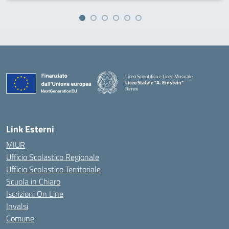
Liceo Scientifico e Liceo Musicale
Liceo Statale "A. Einstein"
Rimini
— Visita la pagina iniziale della scuola
Link Esterni
MIUR
Ufficio Scolastico Regionale
Ufficio Scolastico Territoriale
Scuola in Chiaro
Iscrizioni On Line
Invalsi
Comune