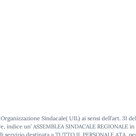
Organizzazione Sindacale( UIL) ai sensi dell’art. 31 d
ore, indice un’ ASSEMBLEA SINDACALE REGIONALE in
di servizio destinata a
TUTTO IL PERSONALE ATA, per