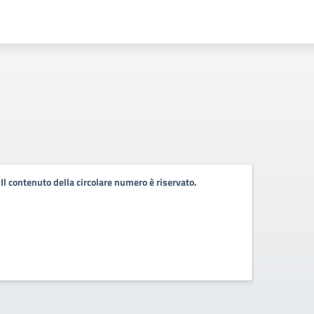
Il contenuto della circolare numero è riservato.
Il conten