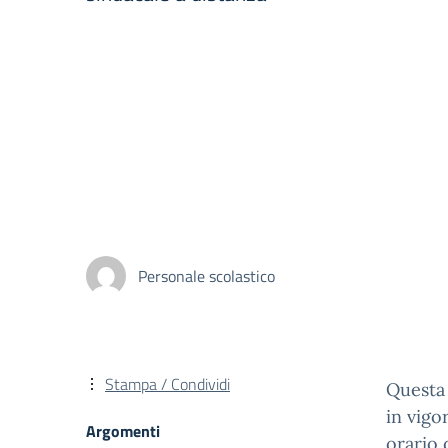
Personale scolastico
Stampa / Condividi
Questa 
in vig
Argomenti
orario 