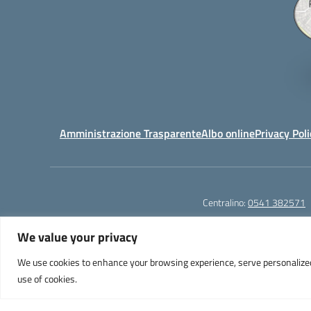
Amministrazione Trasparente
Albo online
Privacy Poli
Centralino:
0541 382571
We value your privacy
We use cookies to enhance your browsing experience, serve personalized ad
Liceo Scientifico e Musicale "A. Einstein" - Via Agnes
use of cookies.
PEC: 