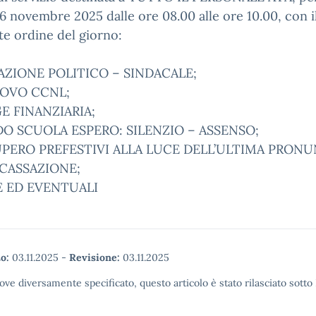
6 novembre 2025 dalle ore 08.00 alle ore 10.00,
con i
e ordine del giorno:
AZIONE POLITICO – SINDACALE;
NOVO CCNL;
E FINANZIARIA;
O SCUOLA ESPERO: SILENZIO – ASSENSO;
UPERO PREFESTIVI ALLA LUCE DELL’ULTIMA PRONU
 CASSAZIONE;
E ED EVENTUALI
o:
03.11.2025
-
Revisione:
03.11.2025
ove diversamente specificato, questo articolo è stato rilasciato sott