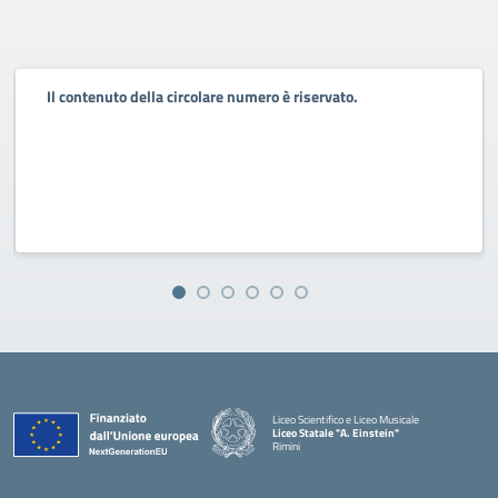
Il contenuto della circolare numero è riservato.
Liceo Scientifico e Liceo Musicale
Liceo Statale "A. Einstein"
Rimini
— Visita la pagina iniziale della scuola