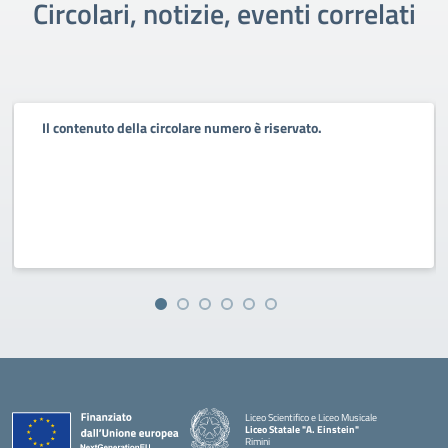
Circolari, notizie, eventi correlati
Il contenuto della circolare numero è riservato.
Liceo Scientifico e Liceo Musicale
Liceo Statale "A. Einstein"
Rimini