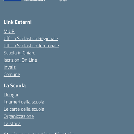
— Visita la pagina iniziale della scuola
Link Esterni
MIUR
Ufficio Scolastico Regionale
Ufficio Scolastico Territoriale
Scuola in Chiaro
Iscrizioni On Line
Invalsi
Comune
La Scuola
I luoghi
I numeri della scuola
Le carte della scuola
Organizzazione
La storia