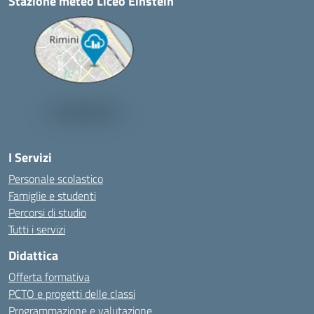
Stazione meteo Liceo Einstein
I Servizi
Personale scolastico
Famiglie e studenti
Percorsi di studio
Tutti i servizi
Didattica
Offerta formativa
PCTO e progetti delle classi
Programmazione e valutazione