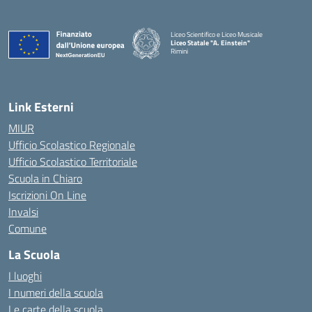
Liceo Scientifico e Liceo Musicale
Liceo Statale "A. Einstein"
Rimini
— Visita la pagina iniziale della scuola
Link Esterni
MIUR
Ufficio Scolastico Regionale
Ufficio Scolastico Territoriale
Scuola in Chiaro
Iscrizioni On Line
Invalsi
Comune
La Scuola
I luoghi
I numeri della scuola
Le carte della scuola