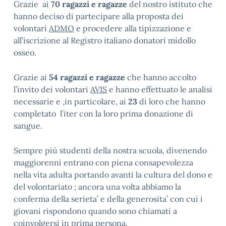
Grazie ai
70 ragazzi e ragazze
del nostro istituto che
hanno deciso di partecipare alla proposta dei
volontari
ADMO
e procedere alla tipizzazione e
all’iscrizione al Registro italiano donatori midollo
osseo.
Grazie ai
54 ragazzi e ragazze
che hanno accolto
l’invito dei volontari
AVIS
e hanno effettuato le analisi
necessarie e ,in particolare, ai
23
di loro che hanno
completato l’iter con la loro prima donazione di
sangue.
Sempre più studenti della nostra scuola, divenendo
maggiorenni entrano con piena consapevolezza
nella vita adulta portando avanti la cultura del dono e
del volontariato ; ancora una volta abbiamo la
conferma della serieta’ e della generosita’ con cui i
giovani rispondono quando sono chiamati a
coinvolgersi in prima persona.