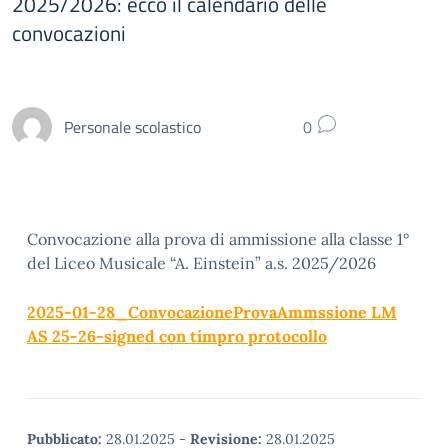
2025/2026: ecco il calendario delle
convocazioni
Personale scolastico
0
Convocazione alla prova di ammissione alla classe 1°
del Liceo Musicale “A. Einstein” a.s. 2025/2026
2025-01-28_ConvocazioneProvaAmmssione LM
AS 25-26-signed con timpro protocollo
Pubblicato:
28.01.2025
-
Revisione:
28.01.2025