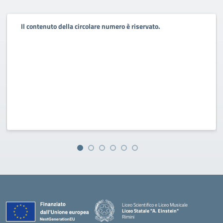
Il contenuto della circolare numero è riservato.
Liceo Scientifico e Liceo Musicale
Liceo Statale "A. Einstein"
Rimini
— Visita la pagina iniziale della scuola