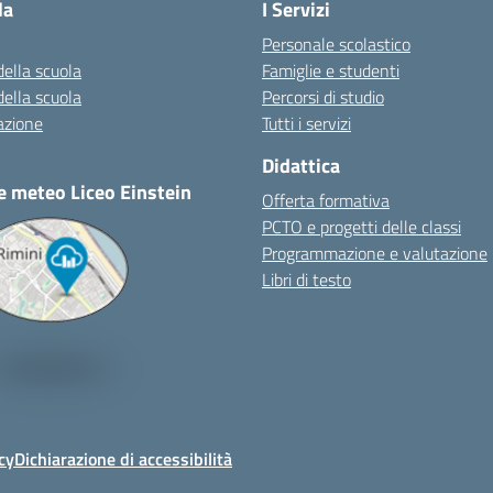
la
I Servizi
Personale scolastico
della scuola
Famiglie e studenti
della scuola
Percorsi di studio
azione
Tutti i servizi
Didattica
e meteo Liceo Einstein
Offerta formativa
PCTO e progetti delle classi
Programmazione e valutazione
Libri di testo
cy
Dichiarazione di accessibilità