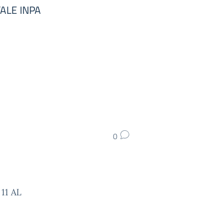
ALE INPA
0
11 AL