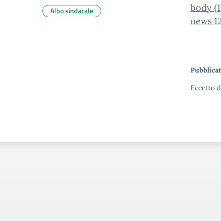
body (1
Albo sindacale
news 1
Pubblicat
Eccetto d