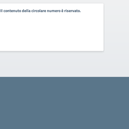
Il contenuto della circolare numero è riservato.
Il conten