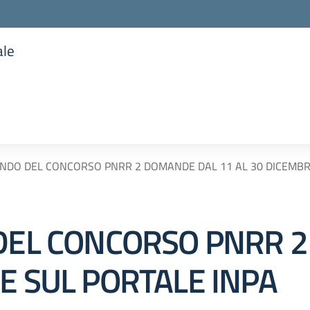
ale
la scuola
BANDO DEL CONCORSO PNRR 2 DOMANDE DAL 11 AL 30 DICEMBR
 DEL CONCORSO PNRR 
E SUL PORTALE INPA