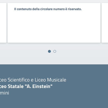
Il contenuto della circolare numero è riservato.
ceo Scientifico e Liceo Musicale
ceo Statale "A. Einstein"
imini
Visita la pagina iniziale della scuola