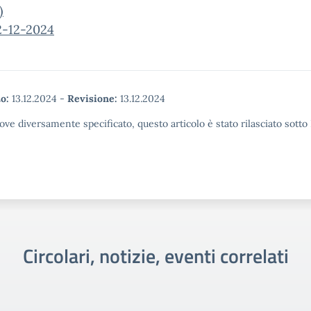
)
2-12-2024
o:
13.12.2024
-
Revisione:
13.12.2024
ove diversamente specificato, questo articolo è stato rilasciato sott
Circolari, notizie, eventi correlati