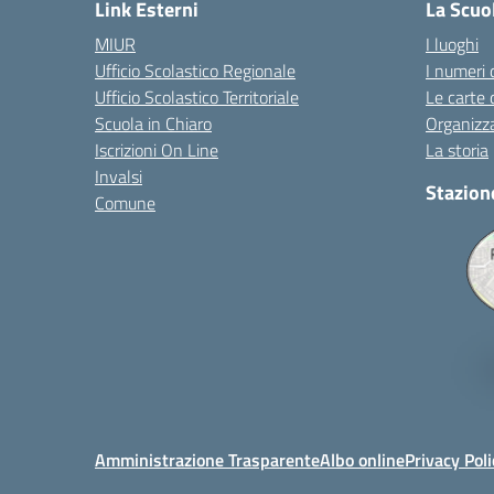
Link Esterni
La Scuo
MIUR
I luoghi
Ufficio Scolastico Regionale
I numeri 
Ufficio Scolastico Territoriale
Le carte 
Scuola in Chiaro
Organizz
Iscrizioni On Line
La storia
Invalsi
Stazion
Comune
Amministrazione Trasparente
Albo online
Privacy Poli