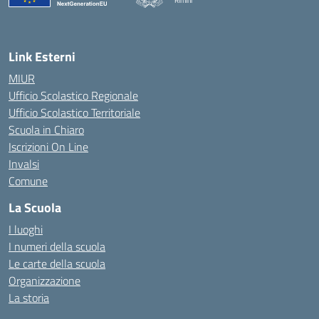
Rimini
— Visita la pagina iniziale della scuola
Link Esterni
MIUR
Ufficio Scolastico Regionale
Ufficio Scolastico Territoriale
Scuola in Chiaro
Iscrizioni On Line
Invalsi
Comune
La Scuola
I luoghi
I numeri della scuola
Le carte della scuola
Organizzazione
La storia