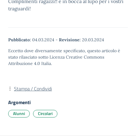
Complimenti ragazzi!! e in bocca al lupo per i vostri
traguardi!
Pubblicato:
04.03.2024
-
Revisione:
20.03.2024
Eccetto dove diversamente specificato, questo articolo è
stato rilasciato sotto Licenza Creative Commons
Attribuzione 4.0 Italia.
Stampa / Condividi
Argomenti
Alunni
Circolari