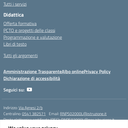
Tutti i servizi
Didattica
Offerta formativa
PCTO e progetti delle classi
Programmazione e valutazione
Libri di testo
Tutti gli argomenti
Amministrazione Trasparente
Albo online
Privacy Policy
Dichiarazione di accessibilità
Seguici su:
Indirizzo:
Via Agnesi 2/b
Centralino:
0541 382571
Email:
RNPS02000L@istruzione.it
Posta elettronica certificata (PEC):
RNPS02000L@pec.istruzione.it