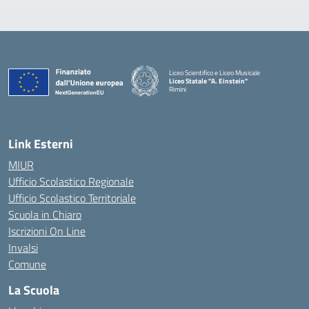
Liceo Scientifico e Liceo Musicale
Liceo Statale "A. Einstein"
Rimini
— Visita la pagina iniziale della scuola
Link Esterni
MIUR
Ufficio Scolastico Regionale
Ufficio Scolastico Territoriale
Scuola in Chiaro
Iscrizioni On Line
Invalsi
Comune
La Scuola