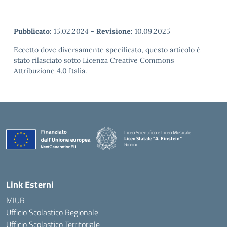
Pubblicato:
15.02.2024
-
Revisione:
10.09.2025
Eccetto dove diversamente specificato, questo articolo è
stato rilasciato sotto Licenza Creative Commons
Attribuzione 4.0 Italia.
Liceo Scientifico e Liceo Musicale
Liceo Statale "A. Einstein"
Rimini
— Visita la pagina iniziale della scuola
Link Esterni
MIUR
Ufficio Scolastico Regionale
Ufficio Scolastico Territoriale