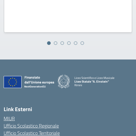
Liceo Scientifico e Liceo Musicale
Liceo Statale "A. Einstein"
Rimini
— Visita la pagina iniziale della scuola
Link Esterni
MIUR
Ufficio Scolastico Regionale
Ufficio Scolastico Territoriale