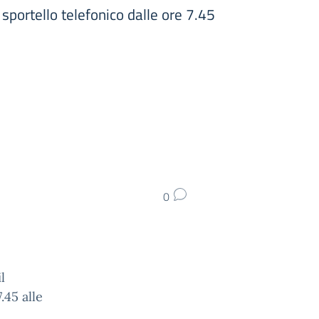
 sportello telefonico dalle ore 7.45
0
l
.45 alle