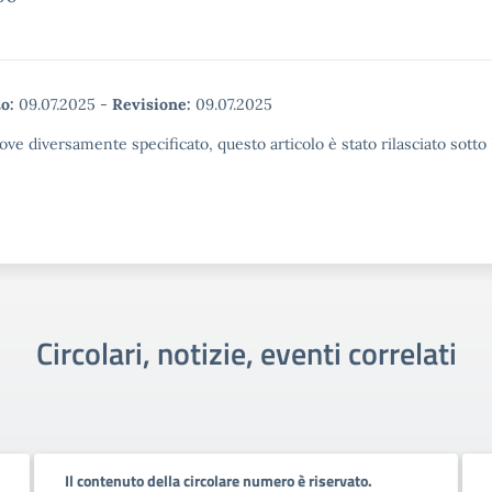
o:
09.07.2025
-
Revisione:
09.07.2025
ove diversamente specificato, questo articolo è stato rilasciato sott
Circolari, notizie, eventi correlati
Il contenuto della circolare numero è riservato.