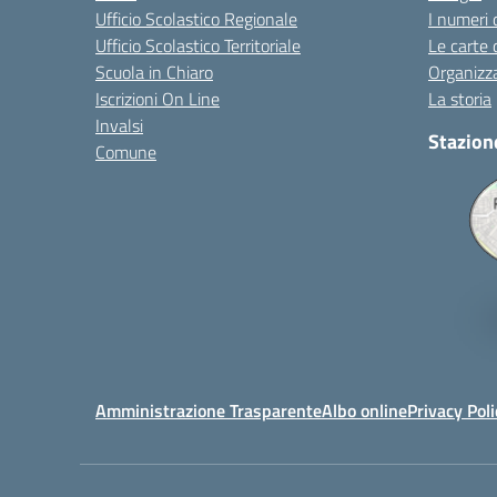
Ufficio Scolastico Regionale
I numeri 
Ufficio Scolastico Territoriale
Le carte 
Scuola in Chiaro
Organizz
Iscrizioni On Line
La storia
Invalsi
Stazion
Comune
Amministrazione Trasparente
Albo online
Privacy Poli