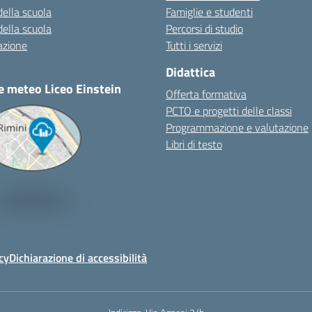
della scuola
Famiglie e studenti
della scuola
Percorsi di studio
azione
Tutti i servizi
Didattica
e meteo Liceo Einstein
Offerta formativa
PCTO e progetti delle classi
Programmazione e valutazione
Libri di testo
cy
Dichiarazione di accessibilità