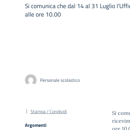
Si comunica che dal 14 al 31 Luglio l'Uffi
alle ore 10.00
Personale scolastico
Stampa / Condividi
Si comu
ricevim
Argomenti
ore 10.