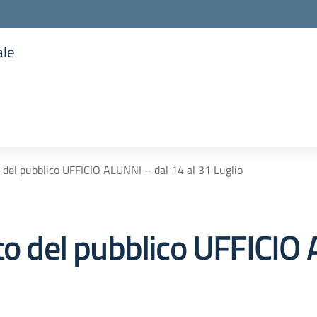
ale
la scuola
o del pubblico UFFICIO ALUNNI – dal 14 al 31 Luglio
nto del pubblico UFFICIO