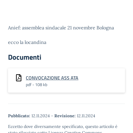
Anief: assemblea sindacale 21 novembre Bologna
ecco la locandina
Documenti
CONVOCAZIONE ASS ATA
pdf - 108 kb
Pubblicato:
12.11.2024
-
Revisione:
12.11.2024
Eccetto dove diversamente specificato, questo articolo è
stato rilasciato sotto Licenza Creative Commons