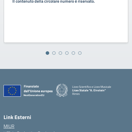
Il contenuto della circolare numero è riservato.
Liceo Scientifico e Liceo Musicale
Liceo Statale "A. Einstein"
Rimini
— Visita la pagina iniziale della scuola
Link Esterni
MIUR